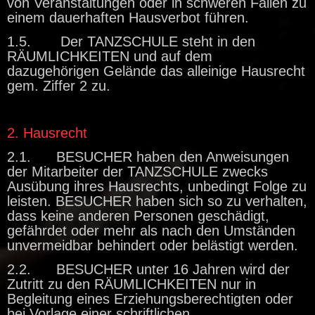
von Veranstaltungen oder in schweren Fällen zu
einem dauerhaften Hausverbot führen.
1.5. Der TANZSCHULE steht in den
RÄUMLICHKEITEN und auf dem
dazugehörigen Gelände das alleinige Hausrecht
gem. Ziffer 2 zu.
2. Hausrecht
2.1. BESUCHER haben den Anweisungen
der Mitarbeiter der TANZSCHULE zwecks
Ausübung ihres Hausrechts, unbedingt Folge zu
leisten. BESUCHER haben sich so zu verhalten,
dass keine anderen Personen geschädigt,
gefährdet oder mehr als nach den Umständen
unvermeidbar behindert oder belästigt werden.
2.2. BESUCHER unter 16 Jahren wird der
Zutritt zu den RÄUMLICHKEITEN nur in
Begleitung eines Erziehungsberechtigten oder
bei Vorlage einer schriftlichen