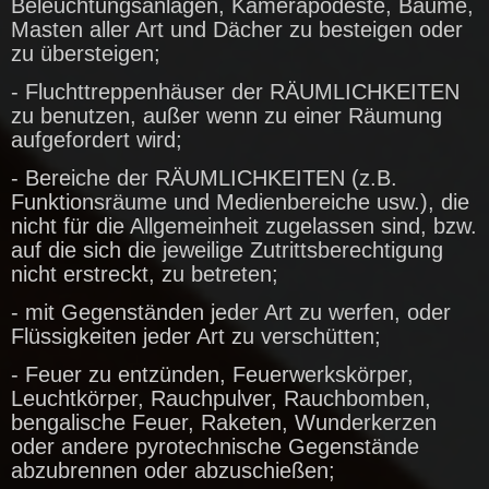
Beleuchtungsanlagen, Kamerapodeste, Bäume,
Masten aller Art und Dächer zu besteigen oder
zu übersteigen;
- Fluchttreppenhäuser der RÄUMLICHKEITEN
zu benutzen, außer wenn zu einer Räumung
aufgefordert wird;
- Bereiche der RÄUMLICHKEITEN (z.B.
Funktionsräume und Medienbereiche usw.), die
nicht für die Allgemeinheit zugelassen sind, bzw.
auf die sich die jeweilige Zutrittsberechtigung
nicht erstreckt, zu betreten;
- mit Gegenständen jeder Art zu werfen, oder
Flüssigkeiten jeder Art zu verschütten;
- Feuer zu entzünden, Feuerwerkskörper,
Leuchtkörper, Rauchpulver, Rauchbomben,
bengalische Feuer, Raketen, Wunderkerzen
oder andere pyrotechnische Gegenstände
abzubrennen oder abzuschießen;