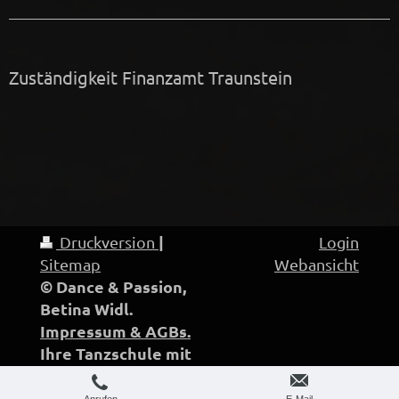
Zuständigkeit Finanzamt Traunstein
|
Druckversion
Login
Sitemap
Webansicht
© Dance & Passion,
Betina Widl.
Impressum & AGBs.
Ihre Tanzschule mit
Freude, Herz und
Leidenschaft.