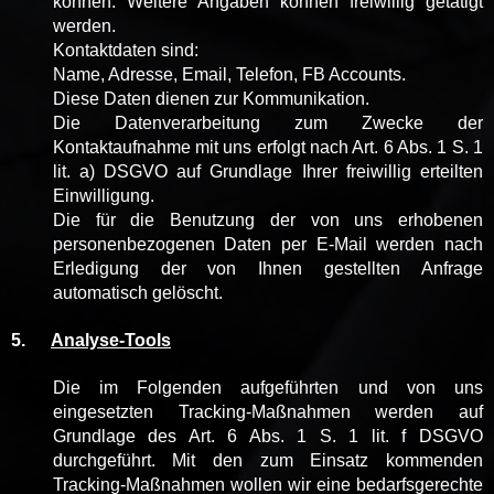
können. Weitere Angaben können freiwillig getätigt
werden.
Kontaktdaten sind:
Name, Adresse, Email, Telefon, FB Accounts.
Diese Daten dienen zur Kommunikation.
Die Datenverarbeitung zum Zwecke der
Kontaktaufnahme mit uns erfolgt nach Art. 6 Abs. 1 S. 1
lit. a) DSGVO auf Grundlage Ihrer freiwillig erteilten
Einwilligung.
Die für die Benutzung der von uns erhobenen
personenbezogenen Daten per E-Mail werden nach
Erledigung der von Ihnen gestellten Anfrage
automatisch gelöscht.
5.
Analyse-Tools
Die im Folgenden aufgeführten und von uns
eingesetzten Tracking-Maßnahmen werden auf
Grundlage des Art. 6 Abs. 1 S. 1 lit. f DSGVO
durchgeführt. Mit den zum Einsatz kommenden
Tracking-Maßnahmen wollen wir eine bedarfsgerechte