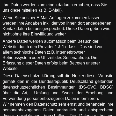
Ihre Daten werden zum einen dadurch erhoben, dass Sie
uns diese mitteilen
(z.B. E-Mail).
Wenn Sie uns per E-Mail Anfragen zukommen lassen,
werden Ihre Angaben inkl. der von Ihnen dort angegebenen
Kontaktdaten bei uns gespeichert. Diese Daten geben wird
nicht ohne Ihre Einwilligung weiter.
Andere Daten werden automatisch beim Besuch der
Website durch den Provider 1 & 1 erfasst. Das sind vor
allem technische Daten (z.B. Internetbrowser,
Betriebssystem oder Uhrzeit des Seitenaufrufs). Die
Erfassung dieser Daten erfolgt beim Betreten unserer
Website.
Diese Datenschutzerklärung soll die Nutzer dieser Website
gemäß den in der Bundesrepublik Deutschland geltenden
datenschutzrechtlichen Bestimmungen (DS-GVO, BDSG)
über die Art,
Umfang und Zweck der Erhebung und
Verwendung personenbezogener Daten informieren.
Wir nehmen den Datenschutz sehr ernst und behandeln Ihre
personenbezogenen Daten vertraulich und entsprechend
dieser gesetzlichen Vorschriften. Die Datenverarbeitung