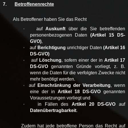
7.
Betroffenenrechte
Als Betroffener haben Sie das Recht
·
auf
Auskunft
über die Sie betreffenden
personenbezogenen Daten
(Artikel 15 DS-
GVO)
,
·
auf
Berichtigung
unrichtiger Daten
(Artikel 16
DS-GVO)
·
auf
Löschung
, sofern einer der in
Artikel 17
DS-GVO
genannten Gründe vorliegt, z. B.
wenn die Daten für die verfolgten Zwecke nicht
mehr benötigt werden.
·
auf
Einschränkung der Verarbeitung
, wenn
eine der in
Artikel 18 DS-GVO
genannten
Voraussetzungen vorliegt und
·
in Fällen des
Artikel 20 DS-GVO
auf
Datenübertragbarkeit
.
Zudem hat jede betroffene Person das Recht auf