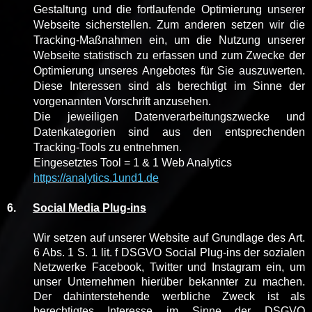
Gestaltung und die fortlaufende Optimierung unserer
Webseite sicherstellen. Zum anderen setzen wir die
Tracking-Maßnahmen ein, um die Nutzung unserer
Webseite statistisch zu erfassen und zum Zwecke der
Optimierung unseres Angebotes für Sie auszuwerten.
Diese Interessen sind als berechtigt im Sinne der
vorgenannten Vorschrift anzusehen.
Die jeweiligen Datenverarbeitungszwecke und
Datenkategorien sind aus den entsprechenden
Tracking-Tools zu entnehmen.
Eingesetztes Tool = 1 & 1 Web Analytics
https://analytics.1und1.de
6.
Social Media Plug-ins
Wir setzen auf unserer Website auf Grundlage des Art.
6 Abs. 1 S. 1 lit. f DSGVO Social Plug-ins der sozialen
Netzwerke Facebook, Twitter und Instagram ein, um
unser Unternehmen hierüber bekannter zu machen.
Der dahinterstehende werbliche Zweck ist als
berechtigtes Interesse im Sinne der DSGVO